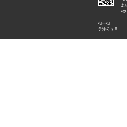
老
招
扫一扫
关注公众号