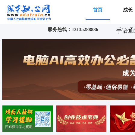
首页
成长
服务热线：13135288836
手语通