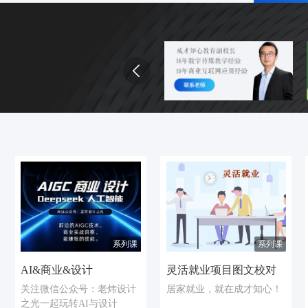
系列课
系列课
AI&商业&设计
灵活就业项目图文校对
关注微信公众号：老炜设计
居家就业
，
就在成才知心！
之光一起玩转AI与设计