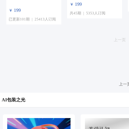
199
￥
199
￥
共45期
|
5353人订阅
已更新101期
|
25413人订阅
上一页
上一
AI包装之光