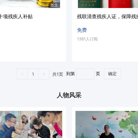
图文
十项残疾人补贴
残联清查残疾人证，保障残
免费
1381人订阅
到第
页
共1页
1
确定
人物风采