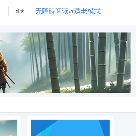
无障碍阅读
适老模式
登录
和