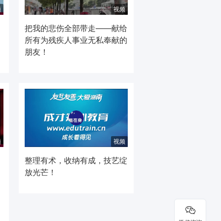
频
视频
把我的悲伤全部带走——献给
所有为残疾人事业无私奉献的
朋友！
频
视频
整理有术，收纳有成，技艺绽
放光芒！