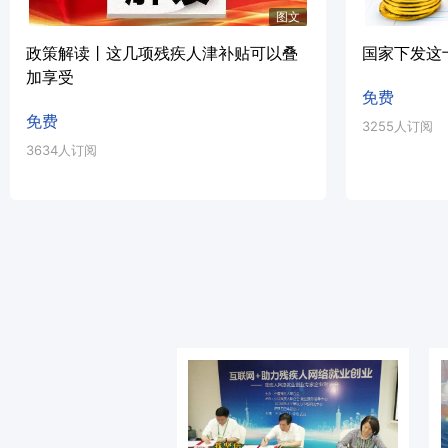
图文
政策解读丨这几项残疾人津补贴可以叠
国家下发这
加享受
免费
免费
3255人订阅
3634人订阅