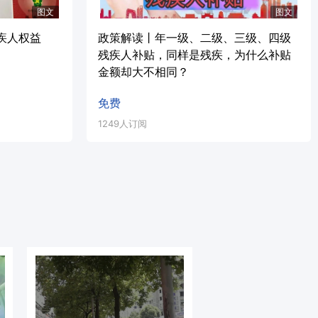
图文
图文
疾人权益
政策解读丨年一级、二级、三级、四级
残疾人补贴，同样是残疾，为什么补贴
金额却大不相同？
免费
1249人订阅